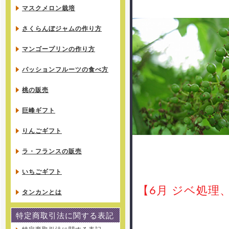
マスクメロン栽培
さくらんぼジャムの作り方
マンゴープリンの作り方
パッションフルーツの食べ方
桃の販売
巨峰ギフト
りんごギフト
ラ・フランスの販売
いちごギフト
【6月 ジベ処理
タンカンとは
特定商取引法に関する表記