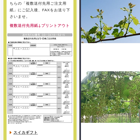
ちらの「複数送付先用ご注文用
紙」にご記入後、FAXをお送り下
さいませ。
複数送付先用紙↓プリントアウト
スイカギフト