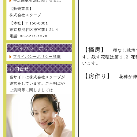
特定商取引法に関する表記
【販売業者】
株式会社スクープ
【本社】〒150-0001
東京都渋谷区神宮前1-21-4
電話: 03-6271-1370
プライバシーポリシー
【摘房】
種なし栽培で
プライバシーポリシー詳細
す。残す花穂は第１,２ 
います。
お問合せ
【房作り】
花穂が伸び
当サイトは株式会社スクープが
運営をしています。ご不明点や
ご質問等に関しましては