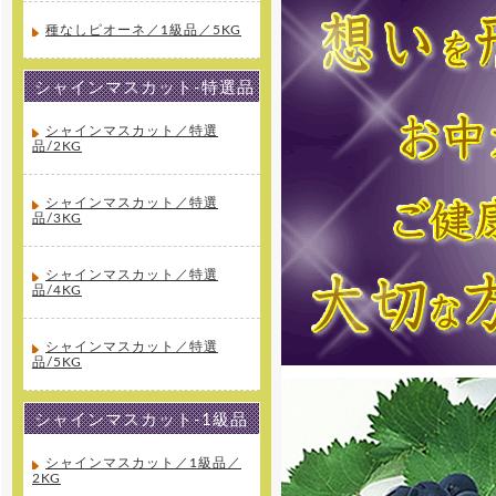
種なしピオーネ／1級品／5KG
シャインマスカット-特選品
シャインマスカット／特選
品/2KG
シャインマスカット／特選
品/3KG
シャインマスカット／特選
品/4KG
シャインマスカット／特選
品/5KG
シャインマスカット-1級品
シャインマスカット／1級品／
2KG