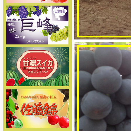
[2017年6月8日]
姉妹店-2017年度完熟マンゴー
通販の予約販売をスタートしまし
た。商品の発送は7月下旬頃からを
予定しております。お楽しみに
[2017年5月19日]
2017年度ぶどう専門通販の予約
販売の受付を開始しました。商品
の発送は7月下旬頃からを予定して
おります。お楽しみに
[2017年5月19日]
姉妹店-2017年度スイカ専門通
販の予約販売の受付を開始しまし
た。商品の発送は7月下旬頃からを
予定しております。お楽しみに
[2017年5月18日 ]
姉妹店-2017年度桃専門通販の
予約販売の受付を開始しました。
味重視の泡がでる桃 泡桃姫を是非
お試し下さい！