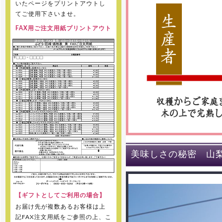
いたページをプリントアウトし
てご使用下さいませ。
FAX用ご注文用紙プリントアウト
美味しさの秘密 山
【ギフトとしてご利用の場合】
お届け先が複数あるお客様は上
記FAX注文用紙をご参照の上、こ