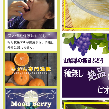
[2021年8月11日]
8月12日～8月15日を夏季休業と
させて頂きます。 何卒ご理解の
程、お願い申し上げます。
[2021年7月21日]
個人情報保護法に関して
7月22日～7月25日を休業とさせ
て頂きます。 何卒ご理解の程、お
暗号技術SSLが使用され、情報は
願い申し上げます。
外部に漏れません。
[2020年12月25日]
12月29日～1月5日を冬季休暇と
させて頂きます。 何卒ご理解の
程、お願い申し上げます。
[2019年12月27日]
12月28日～1月5日を冬季休暇と
させて頂きます。 何卒ご理解の
程、お願い申し上げます。
[2019年8月9日]
8月10日～8月15日を夏季休暇と