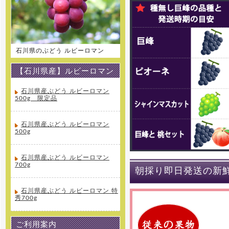
石川県のぶどう ルビーロマン
【石川県産】ルビーロマン
石川県産ぶどう ルビーロマン
500g 限定品
石川県産ぶどう ルビーロマン
500g
石川県産ぶどう ルビーロマン
700g
朝採り即日発送の新
石川県産ぶどう ルビーロマン 特
秀700g
ご利用案内