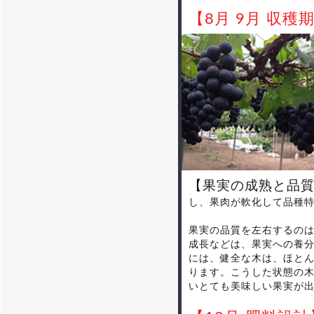
【8月 9月 収穫
【果実の成熟と品
し、果肉が軟化して品種
果実の品質を左右するの
成長などは、果実への養
には、健全な木は、ほと
ります。こうした状態の
いとても美味しい果実が