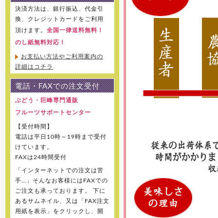
決済方法は、銀行振込、代金引
換、クレジットカードをご利用
頂けます。
全国一律送料無料！
のし紙無料対応！
お支払い方法やご利用案内の
詳細はコチラ
電話・FAXでの注文受付
ぶどう・巨峰専門通販
フルーツサポートセンター
【受付時間】
電話は平日10時～19時まで受付
けています。
FAXは24時間受付
「インターネットでの注文は苦
手…」そんなお客様にはFAXでの
ご注文も承っております。 下に
あるサムネイル、又は「FAX注文
用紙を表示」をクリックし、開