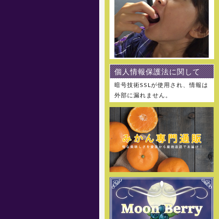
[2021年8月11日]
8月12日～8月15日を夏季休業と
させて頂きます。 何卒ご理解の
程、お願い申し上げます。
[2021年7月21日]
個人情報保護法に関して
7月22日～7月25日を休業とさせ
て頂きます。 何卒ご理解の程、お
暗号技術SSLが使用され、情報は
願い申し上げます。
外部に漏れません。
[2020年12月25日]
12月29日～1月5日を冬季休暇と
させて頂きます。 何卒ご理解の
程、お願い申し上げます。
[2019年12月27日]
12月28日～1月5日を冬季休暇と
させて頂きます。 何卒ご理解の
程、お願い申し上げます。
[2019年8月9日]
8月10日～8月15日を夏季休暇と