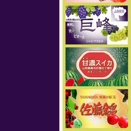
[2017年6月8日]
姉妹店-2017年度完熟マンゴー
通販の予約販売をスタートしまし
た。商品の発送は7月下旬頃からを
予定しております。お楽しみに
[2017年5月19日]
2017年度ぶどう専門通販の予約
販売の受付を開始しました。商品
の発送は7月下旬頃からを予定して
おります。お楽しみに
[2017年5月19日]
姉妹店-2017年度スイカ専門通
販の予約販売の受付を開始しまし
た。商品の発送は7月下旬頃からを
予定しております。お楽しみに
[2017年5月18日 ]
姉妹店-2017年度桃専門通販の
予約販売の受付を開始しました。
味重視の泡がでる桃 泡桃姫を是非
お試し下さい！