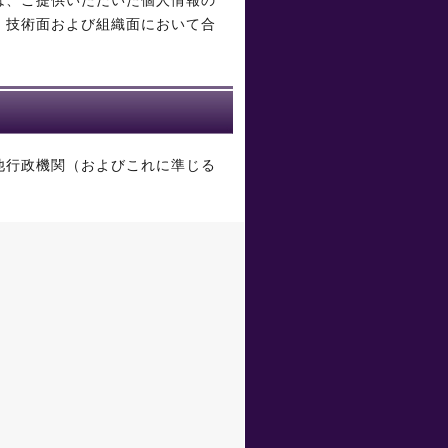
は、ご提供いただいた個人情報の
、技術面および組織面において合
他行政機関（およびこれに準じる