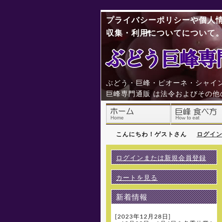
プライバシーポリシーや個人
収集・利用についてについて
ぶどう・巨峰・ピオーネ・シャイン
巨峰専門通販 は法令およびその
こんにちわ！ゲストさん
ログイ
ログインまたは新規会員登録
カートを見る
新着情報
[2023年12月28日]