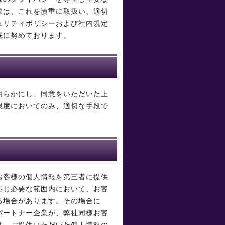
際は、これを慎重に取扱い、適切
ュリティポリシーおよび社内規定
底に努めております。
明らかにし、同意をいただいた上
限度においてのみ、適切な手段で
お客様の個人情報を第三者に提供
応じ必要な範囲内において、お客
る場合があります。その場合に
パートナー企業が、弊社同様お客