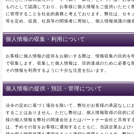
ものとして認識しており、お客様に個人情報をご提供いただく
に管理することを社会的責務と考えております。弊社は、セキ
等を定め、役員、社員等の関係者に周知し、個人情報保護の徹
個人情報の収集・利用について
お客様に個人情報の提供をお願いする際は、情報収集の目的を
で収集します。収集した個人情報は、目的達成のために必要な
その情報を利用するように十分な注意を払います。
個人情報の提供・預託・管理について
法令の定めに基づく場合を除いて、弊社がお客様の承諾なしに
することはありません。ただし弊社は、個人情報取得の目的に
様の個人情報を弊社の関連会社またはパートナー会社と共有す
は、予めその旨をお客様に通知するとともに、当該企業および