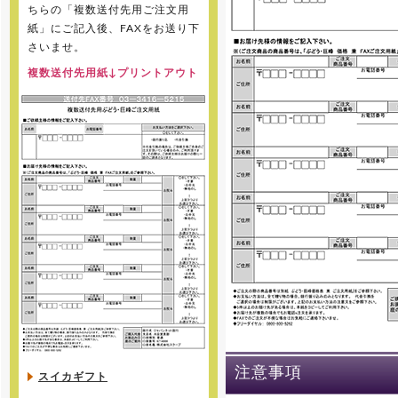
ちらの「複数送付先用ご注文用
紙」にご記入後、FAXをお送り下
さいませ。
複数送付先用紙↓プリントアウト
注意事項
スイカギフト