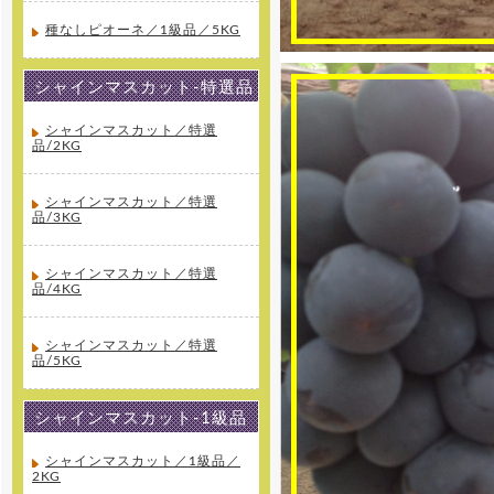
種なしピオーネ／1級品／5KG
シャインマスカット-特選品
シャインマスカット／特選
品/2KG
シャインマスカット／特選
品/3KG
シャインマスカット／特選
品/4KG
シャインマスカット／特選
品/5KG
シャインマスカット-1級品
シャインマスカット／1級品／
2KG