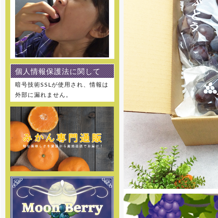
[2021年8月11日]
8月12日～8月15日を夏季休業と
させて頂きます。 何卒ご理解の
程、お願い申し上げます。
[2021年7月21日]
個人情報保護法に関して
7月22日～7月25日を休業とさせ
て頂きます。 何卒ご理解の程、お
暗号技術SSLが使用され、情報は
願い申し上げます。
外部に漏れません。
[2020年12月25日]
12月29日～1月5日を冬季休暇と
させて頂きます。 何卒ご理解の
程、お願い申し上げます。
[2019年12月27日]
12月28日～1月5日を冬季休暇と
させて頂きます。 何卒ご理解の
程、お願い申し上げます。
[2019年8月9日]
8月10日～8月15日を夏季休暇と