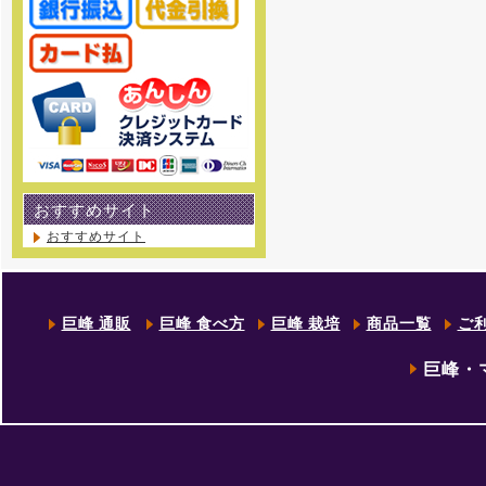
おすすめサイト
おすすめサイト
巨峰 通販
巨峰 食べ方
巨峰 栽培
商品一覧
ご
巨峰・