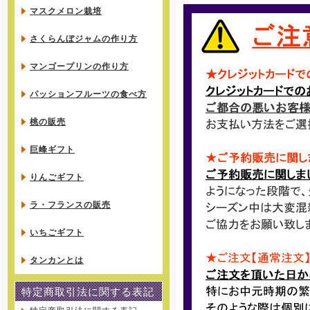
マスクメロン栽培
さくらんぼジャムの作り方
マンゴープリンの作り方
パッションフルーツの食べ方
桃の販売
巨峰ギフト
りんごギフト
ラ・フランスの販売
いちごギフト
タンカンとは
特定商取引法に関する表記