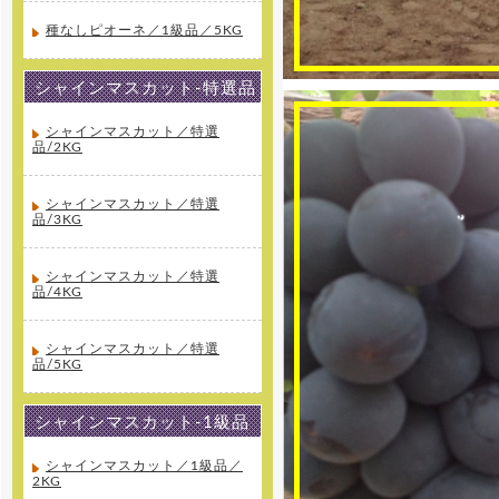
種なしピオーネ／1級品／5KG
シャインマスカット-特選品
シャインマスカット／特選
品/2KG
シャインマスカット／特選
品/3KG
シャインマスカット／特選
品/4KG
シャインマスカット／特選
品/5KG
シャインマスカット-1級品
シャインマスカット／1級品／
2KG