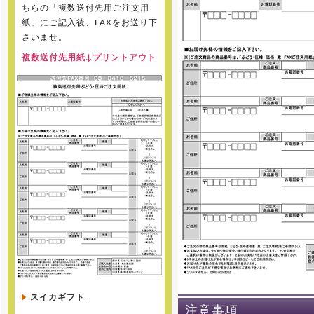
ちらの「複数送付先用ご注文用
紙」にご記入後、FAXをお送り下
さいませ。
複数送付先用紙↓プリントアウト
スイカギフト
注意事項