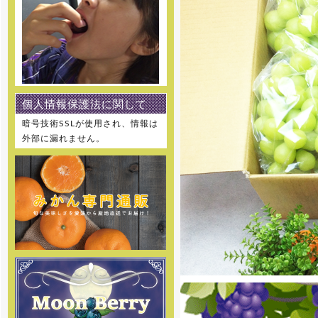
[2021年8月11日]
8月12日～8月15日を夏季休業と
させて頂きます。 何卒ご理解の
程、お願い申し上げます。
[2021年7月21日]
個人情報保護法に関して
7月22日～7月25日を休業とさせ
て頂きます。 何卒ご理解の程、お
暗号技術SSLが使用され、情報は
願い申し上げます。
外部に漏れません。
[2020年12月25日]
12月29日～1月5日を冬季休暇と
させて頂きます。 何卒ご理解の
程、お願い申し上げます。
[2019年12月27日]
12月28日～1月5日を冬季休暇と
させて頂きます。 何卒ご理解の
程、お願い申し上げます。
[2019年8月9日]
8月10日～8月15日を夏季休暇と