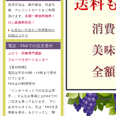
決済方法は、銀行振込、代金引
換、クレジットカードをご利用
頂けます。
全国一律送料無料！
のし紙無料対応！
お支払い方法やご利用案内の
詳細はコチラ
電話・FAXでの注文受付
ぶどう・巨峰専門通販
フルーツサポートセンター
【受付時間】
電話は平日10時～19時まで受付
けています。
FAXは24時間受付
「インターネットでの注文は苦
手…」そんなお客様にはFAXでの
ご注文も承っております。 下に
あるサムネイル、又は「FAX注文
用紙を表示」をクリックし、開